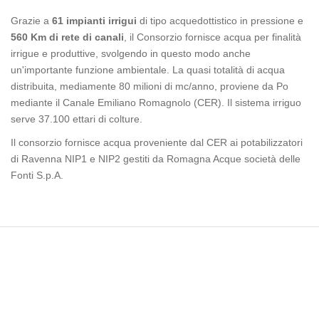
Grazie a
61 impianti irrigui
di tipo acquedottistico in pressione e
560 Km di rete di canali
, il Consorzio fornisce acqua per finalità
irrigue e produttive, svolgendo in questo modo anche
un'importante funzione ambientale. La quasi totalità di acqua
distribuita, mediamente 80 milioni di mc/anno, proviene da Po
mediante il Canale Emiliano Romagnolo (CER). Il sistema irriguo
serve 37.100 ettari di colture.
Il consorzio fornisce acqua proveniente dal CER ai potabilizzatori
di Ravenna NIP1 e NIP2 gestiti da Romagna Acque società delle
Fonti S.p.A.