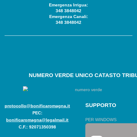
Emergenza Irrigua:
348 3848042
Emergenza Canali:
348 3848042
NUMERO
VERDE UNICO CATASTO TRIBU
SUPPORTO
protocollo@bonificaromagna.it
PEC:
PER WINDOWS
bonificaromagna@legalmail.it
C.F.: 92071350398