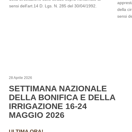
appresta
sensi dell'art.14 D. Lgs. N. 285 del 30/04/1992.
della ci
sensi de
28 Aprile 2026
SETTIMANA NAZIONALE
DELLA BONIFICA E DELLA
IRRIGAZIONE 16-24
MAGGIO 2026
ULTIMA ORA!