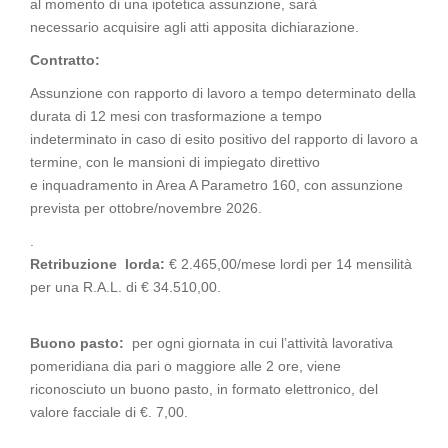
al momento di una ipotetica assunzione, sarà
necessario acquisire agli atti apposita dichiarazione.
Contratto:
Assunzione con rapporto di lavoro a tempo determinato della
durata di 12 mesi con trasformazione a tempo
indeterminato in caso di esito positivo del rapporto di lavoro a
termine, con le mansioni di impiegato direttivo
e inquadramento in Area A Parametro 160, con assunzione
prevista per ottobre/novembre 2026.
.
Retribuzione lorda:
€ 2.465,00/mese lordi per 14 mensilità
per una R.A.L. di € 34.510,00.
Buono pasto:
per ogni giornata in cui l’attività lavorativa
pomeridiana dia pari o maggiore alle 2 ore, viene
riconosciuto un buono pasto, in formato elettronico, del
valore facciale di €. 7,00.