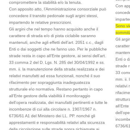
compromettere la stabilità e/o la tenuta.
Con app
Con apposito atto, l’Amministrazione consorziale può
conceder
concedere il transito pedonale sugli argini stessi,
imparten
impartendo le relative prescrizioni.
Sono vie
Gli argini che nel tempo hanno acquisito anche il
sommità
carattere di strada e/o di pista ciclabile saranno
Gli arg
mantenuti, anche agli effetti dell’art. 2051 c.c., dagli
caratter
Enti o dai soggetti che ne fanno uso. Per le pubbliche
mantenut
strade resta in capo all’Ente gestore, ai sensi dell’art.
Enti o d
33 comma 2 del D. Lgs. N. 285 del 30/04/1992 e ss.
strade r
mm. ii. la manutenzione della strada realizzata e dei
33 comm
relativi manufatti ad essa funzionali, nonché il suo
mm. ii. 
rifacimento per sopraggiunta inadeguatezza
relativi
strutturale e\o normativa. Restano pertanto in capo
rifacim
all’Ente gestore della viabilità il monitoraggio
struttu
dell’opera realizzata, dei manufatti pertinenti e tutte le
all’Ente
incombenze di cui alla circolare n. 1907/1967 n.
dell’ope
6736/61 A1 del Ministero dei LL. PP. nonché gli
incombe
apprestamenti e responsabilità relativi alla sicurezza
6736/61
della circolazione sulle strade sopra richiamate ai