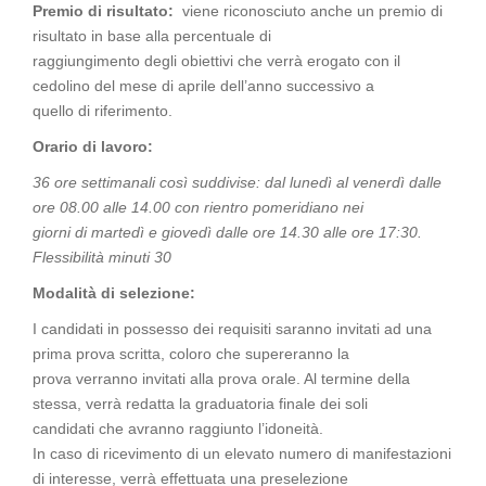
Premio di risultato:
viene riconosciuto anche un premio di
risultato in base alla percentuale di
raggiungimento degli obiettivi che verrà erogato con il
cedolino del mese di aprile dell’anno successivo a
quello di riferimento.
Orario di lavoro:
36 ore settimanali così suddivise: dal lunedì al venerdì dalle
ore 08.00 alle 14.00 con rientro pomeridiano nei
giorni di martedì e giovedì dalle ore 14.30 alle ore 17:30.
Flessibilità minuti 30
Modalità di selezione:
I candidati in possesso dei requisiti saranno invitati ad una
prima prova scritta, coloro che supereranno la
prova verranno invitati alla prova orale. Al termine della
stessa, verrà redatta la graduatoria finale dei soli
candidati che avranno raggiunto l’idoneità.
In caso di ricevimento di un elevato numero di manifestazioni
di interesse, verrà effettuata una preselezione