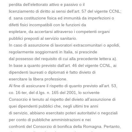
perdita dell’elettorato attivo e passivo o il
licenziamento di diritto ai sensi dell’art. 57 del vigente CCNL;
d. sana costituzione fisica ed immunità da imperfezioni o
difetti fisici incompatibili con le funzioni da
espletare, da accertarsi attraverso i competenti organi
pubblici preposti al servizio sanitario.
In caso di assunzione di lavoratori extracomunitari o apolidi,
regolarmente soggiornanti in Italia, si prescinde
dal possesso del requisito di cui alla precedente lettera a).
In base a quanto previsto dall’art. 46 del vigente CCNL, ai
dipendenti laureati o diplomati è fatto divieto di
esercitare la libera professione.
Al fine di assicurare il rispetto di quanto previsto all’art. 53,
co. 16-ter, del d.lgs. n. 165 del 2001, lo scrivente
Consorzio è tenuto al rispetto del divieto all’assunzione di
quei dipendenti pubblici che, negli ultimi tre anni
di servizio, abbiano esercitato poteri autoritativi o negoziali
per conto di pubbliche amministrazioni e nei
confronti del Consorzio di bonifica della Romagna. Pertanto,