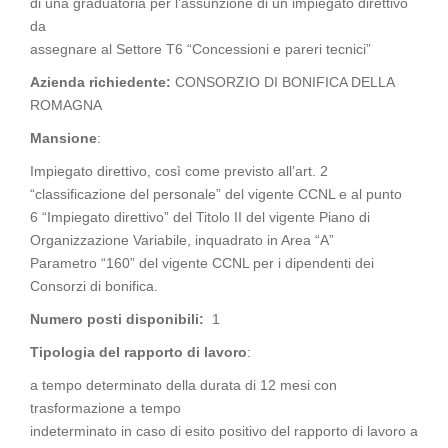
di una graduatoria per l’assunzione di un impiegato direttivo
da
assegnare al Settore T6 “Concessioni e pareri tecnici”
Azienda richiedente:
CONSORZIO DI BONIFICA DELLA
ROMAGNA
Mansione
:
Impiegato direttivo, così come previsto all’art. 2
“classificazione del personale” del vigente CCNL e al punto
6 “Impiegato direttivo” del Titolo II del vigente Piano di
Organizzazione Variabile, inquadrato in Area “A”
Parametro “160” del vigente CCNL per i dipendenti dei
Consorzi di bonifica.
Numero posti disponibili:
1
Tipologia del rapporto di lavoro
:
a tempo determinato della durata di 12 mesi con
trasformazione a tempo
indeterminato in caso di esito positivo del rapporto di lavoro a