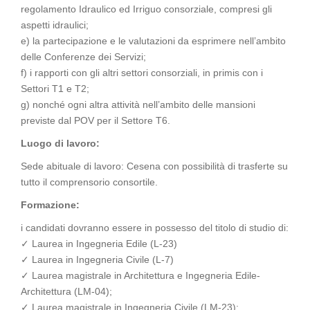
regolamento Idraulico ed Irriguo consorziale, compresi gli
aspetti idraulici;
e) la partecipazione e le valutazioni da esprimere nell’ambito
delle Conferenze dei Servizi;
f) i rapporti con gli altri settori consorziali, in primis con i
Settori T1 e T2;
g) nonché ogni altra attività nell’ambito delle mansioni
previste dal POV per il Settore T6.
Luogo di lavoro:
Sede abituale di lavoro: Cesena con possibilità di trasferte su
tutto il comprensorio consortile.
Formazione:
i candidati dovranno essere in possesso del titolo di studio di:
✓ Laurea in Ingegneria Edile (L-23)
✓ Laurea in Ingegneria Civile (L-7)
✓ Laurea magistrale in Architettura e Ingegneria Edile-
Architettura (LM-04);
✓ Laurea magistrale in Ingegneria Civile (LM-23);