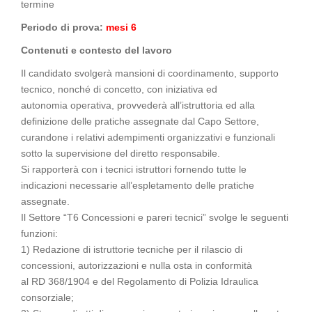
termine
Periodo di prova:
mesi 6
Contenuti e contesto del lavoro
Il candidato svolgerà mansioni di coordinamento, supporto
tecnico, nonché di concetto, con iniziativa ed
autonomia operativa, provvederà all’istruttoria ed alla
definizione delle pratiche assegnate dal Capo Settore,
curandone i relativi adempimenti organizzativi e funzionali
sotto la supervisione del diretto responsabile.
Si rapporterà con i tecnici istruttori fornendo tutte le
indicazioni necessarie all’espletamento delle pratiche
assegnate.
Il Settore “T6 Concessioni e pareri tecnici” svolge le seguenti
funzioni:
1) Redazione di istruttorie tecniche per il rilascio di
concessioni, autorizzazioni e nulla osta in conformità
al RD 368/1904 e del Regolamento di Polizia Idraulica
consorziale;