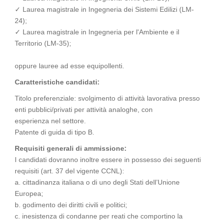
✓ Laurea magistrale in Ingegneria dei Sistemi Edilizi (LM-
24);
✓ Laurea magistrale in Ingegneria per l'Ambiente e il
Territorio (LM-35);
oppure lauree ad esse equipollenti.
Caratteristiche candidati:
Titolo preferenziale: svolgimento di attività lavorativa presso
enti pubblici/privati per attività analoghe, con
esperienza nel settore.
Patente di guida di tipo B.
Requisiti generali di ammissione:
I candidati dovranno inoltre essere in possesso dei seguenti
requisiti (art. 37 del vigente CCNL):
a. cittadinanza italiana o di uno degli Stati dell’Unione
Europea;
b. godimento dei diritti civili e politici;
c. inesistenza di condanne per reati che comportino la