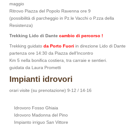
maggio
Ritrovo Piazza del Popolo Ravenna ore 9
(possibilità di parcheggio in Pz.le Vacchi o P.zza della
Resistenza)
Trekking Lido di Dante
cambio di percorso !
Trekking guidato
da Porto Fuori
in direzione Lido di Dante
partenza ore 14:30 da Piazza dell'Incontro
Km 5 nella bonifica costiera, tra carraie e sentieri.
guidata da Laura Prometti
Impianti idrovori
orari visite (su prenotazione) 9-12 / 14-16
Idrovoro Fosso Ghiaia
Idrovoro Madonna del Pino
Impianto irriguo San Vittore