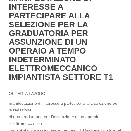
INTERESSE A
PARTECIPARE ALLA
SELEZIONE PER LA
GRADUATORIA PER
ASSUNZIONE DI UN
OPERAIO A TEMPO
INDETERMINATO
ELETTROMECCANICO
IMPIANTISTA SETTORE T1
OFFERTA LAVORO
manifestazione di interesse a partecipare alla selezione per
la redazione
di una graduatoria per l’assunzione di un operaio
“elettromeccanico
impiantista” da assegnare al Settore T1 Gestione bonifica reti