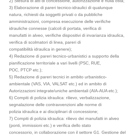
2) Stesura di atti di concessione, autorizzazione e nulla osta;
3) Elaborazione di pareri tecnico-idraulici di qualunque
natura, richiesti da soggetti privati o da pubbliche
amministrazioni, compresa esecuzione delle verifiche
idrauliche connesse (calcoli di portata, verifica di
manufatti in alveo, verifiche dispositivi di invarianza idraulica,
verifica di scolmatori di linea, pareri di
compatibilità idraulica in genere);
4) Redazione di pareri tecnico-urbanistici a supporto della
pianificazione territoriale a vari livelli (PSC, RUE,
POC, PTCP etc.);
5) Redazione di pareri tecnici in ambito urbanistico-
ambientale (VAS, VIA, VALSAT etc.) ed in ambito di
Autorizzazioni integrate/uniche ambientali (AIA-AUA etc.);
6) Compiti di polizia idraulica: rilievo, verbalizzazione,
segnalazione delle contravvenzioni alle norme di
polizia idraulica e ai disciplinari di concessione;
7) Compiti di polizia idraulica: rilievo dei manufatti in alveo
(ponti, immissioni etc.) e verifica dello stato
concessorio, in collaborazione con il settore G1. Gestione del