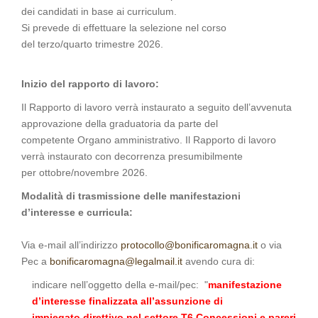
dei candidati in base ai curriculum.
Si prevede di effettuare la selezione nel corso
del terzo/quarto trimestre 2026.
Inizio del rapporto di lavoro:
Il Rapporto di lavoro verrà instaurato a seguito dell’avvenuta
approvazione della graduatoria da parte del
competente Organo amministrativo. Il Rapporto di lavoro
verrà instaurato con decorrenza presumibilmente
per ottobre/novembre 2026.
Modalità di trasmissione delle manifestazioni
d’interesse e curricula:
Via e-mail all’indirizzo
protocollo@bonificaromagna.it
o via
Pec a
bonificaromagna@legalmail.it
avendo cura di:
indicare nell’oggetto della e-mail/pec: "
manifestazione
d’interesse finalizzata all’assunzione di
impiegato direttivo nel settore T6 Concessioni e pareri