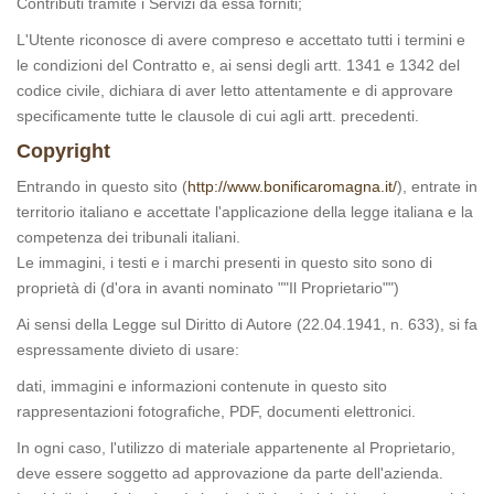
Contributi tramite i Servizi da essa forniti;
L'Utente riconosce di avere compreso e accettato tutti i termini e
le condizioni del Contratto e, ai sensi degli artt. 1341 e 1342 del
codice civile, dichiara di aver letto attentamente e di approvare
specificamente tutte le clausole di cui agli artt. precedenti.
Copyright
Entrando in questo sito (
http://www.bonificaromagna.it/
), entrate in
territorio italiano e accettate l'applicazione della legge italiana e la
competenza dei tribunali italiani.
Le immagini, i testi e i marchi presenti in questo sito sono di
proprietà di (d'ora in avanti nominato ""Il Proprietario"")
Ai sensi della Legge sul Diritto di Autore (22.04.1941, n. 633), si fa
espressamente divieto di usare:
dati, immagini e informazioni contenute in questo sito
rappresentazioni fotografiche, PDF, documenti elettronici.
In ogni caso, l'utilizzo di materiale appartenente al Proprietario,
deve essere soggetto ad approvazione da parte dell'azienda.