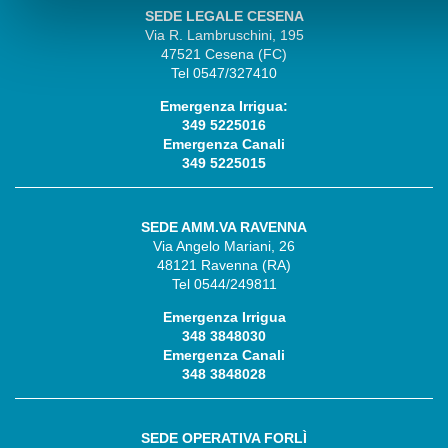
SEDE LEGALE CESENA
Via R. Lambruschini, 195
47521 Cesena (FC)
Tel 0547/327410
Emergenza Irrigua:
349 5225016
Emergenza Canali
349 5225015
SEDE AMM.VA RAVENNA
Via Angelo Mariani, 26
48121 Ravenna (RA)
Tel 0544/249811
Emergenza Irrigua
348 3848030
Emergenza Canali
348 3848028
SEDE OPERATIVA FORLÌ