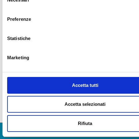
del
consenso
Preferenze
Statistiche
FINANZIAMENTI
Marketing
Accetta tutti
Accetta selezionati
Rifiuta