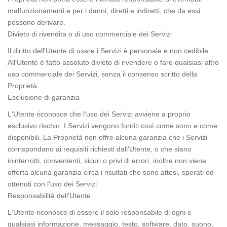
malfunzionamenti e per i danni, diretti e indiretti, che da essi
possono derivare.
Divieto di rivendita o di uso commerciale dei Servizi
Il diritto dell'Utente di usare i Servizi è personale e non cedibile.
All'Utente è fatto assoluto divieto di rivendere o fare qualsiasi altro
uso commerciale dei Servizi, senza il consenso scritto della
Proprietà.
Esclusione di garanzia
L'Utente riconosce che l'uso dei Servizi avviene a proprio
esclusivo rischio. I Servizi vengono forniti così come sono e come
disponibili. La Proprietà non offre alcuna garanzia che i Servizi
corrispondano ai requisiti richiesti dall'Utente, o che siano
ininterrotti, convenienti, sicuri o privi di errori; inoltre non viene
offerta alcuna garanzia circa i risultati che sono attesi, sperati od
ottenuti con l'uso dei Servizi.
Responsabilità dell’Utente
L'Utente riconosce di essere il solo responsabile di ogni e
qualsiasi informazione, messaggio, testo, software, dato, suono,