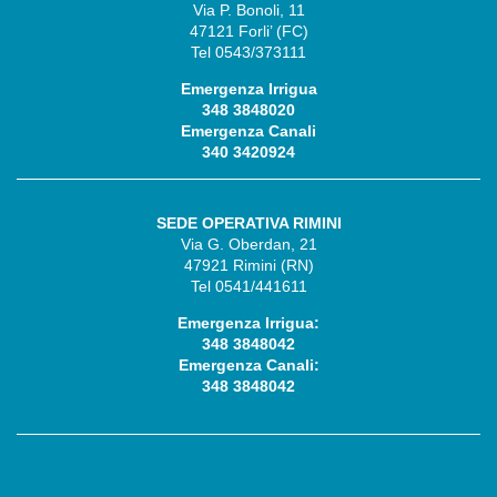
Via P. Bonoli, 11
47121 Forli’ (FC)
Tel 0543/373111
Emergenza Irrigua
348 3848020
Emergenza Canali
340 3420924
SEDE OPERATIVA RIMINI
Via G. Oberdan, 21
47921 Rimini (RN)
Tel 0541/441611
Emergenza Irrigua:
348 3848042
Emergenza Canali:
348 3848042