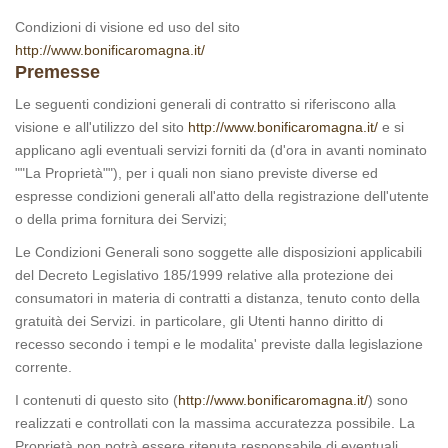
Condizioni di visione ed uso del sito
http://www.bonificaromagna.it/
Premesse
Le seguenti condizioni generali di contratto si riferiscono alla
visione e all'utilizzo del sito
http://www.bonificaromagna.it/
e si
applicano agli eventuali servizi forniti da (d'ora in avanti nominato
""La Proprietà""), per i quali non siano previste diverse ed
espresse condizioni generali all'atto della registrazione dell'utente
o della prima fornitura dei Servizi;
Le Condizioni Generali sono soggette alle disposizioni applicabili
del Decreto Legislativo 185/1999 relative alla protezione dei
consumatori in materia di contratti a distanza, tenuto conto della
gratuità dei Servizi. in particolare, gli Utenti hanno diritto di
recesso secondo i tempi e le modalita' previste dalla legislazione
corrente.
I contenuti di questo sito (
http://www.bonificaromagna.it/
) sono
realizzati e controllati con la massima accuratezza possibile. La
Proprietà non potrà essere ritenuta responsabile di eventuali