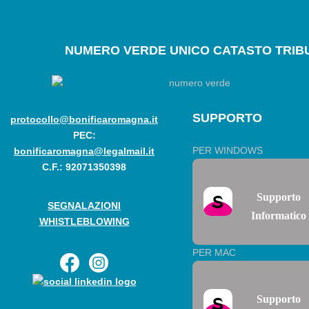
NUMERO
VERDE UNICO CATASTO TRIBU
SUPPORTO
protocollo@bonificaromagna.it
PEC:
PER WINDOWS
bonificaromagna@legalmail.it
C.F.: 92071350398
Supporto
SEGNALAZIONI
Informatico
WHISTLEBLOWING
PER MAC
Supporto