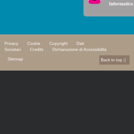
Informatico
Privacy
Cookie
Copyright
Dati
Societari
Credits
Dichiarazione di Accessibilità
Sitemap
Back to top