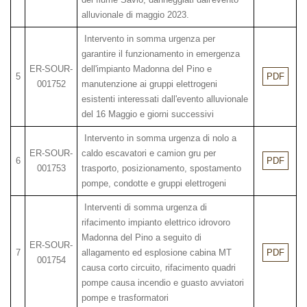
alluvionale di maggio 2023.
Intervento in somma urgenza per
garantire il funzionamento in emergenza
ER-SOUR-
dell'impianto Madonna del Pino e
5
PDF
001752
manutenzione ai gruppi elettrogeni
esistenti interessati dall'evento alluvionale
del 16 Maggio e giorni successivi
Intervento in somma urgenza di nolo a
ER-SOUR-
caldo escavatori e camion gru per
6
PDF
001753
trasporto, posizionamento, spostamento
pompe, condotte e gruppi elettrogeni
Interventi di somma urgenza di
rifacimento impianto elettrico idrovoro
Madonna del Pino a seguito di
ER-SOUR-
7
allagamento ed esplosione cabina MT
PDF
001754
causa corto circuito, rifacimento quadri
pompe causa incendio e guasto avviatori
pompe e trasformatori