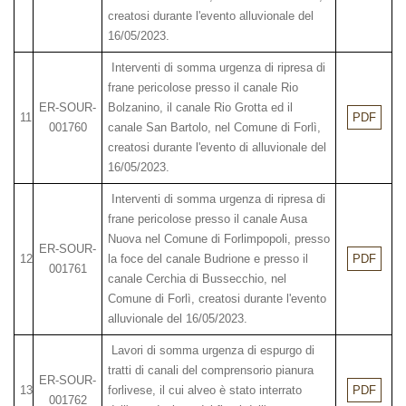
creatosi durante l'evento alluvionale del
16/05/2023.
Interventi di somma urgenza di ripresa di
frane pericolose presso il canale Rio
ER-SOUR-
Bolzanino, il canale Rio Grotta ed il
11
PDF
001760
canale San Bartolo, nel Comune di Forlì,
creatosi durante l'evento di alluvionale del
16/05/2023.
Interventi di somma urgenza di ripresa di
frane pericolose presso il canale Ausa
Nuova nel Comune di Forlimpopoli, presso
ER-SOUR-
12
la foce del canale Budrione e presso il
PDF
001761
canale Cerchia di Bussecchio, nel
Comune di Forlì, creatosi durante l'evento
alluvionale del 16/05/2023.
Lavori di somma urgenza di espurgo di
tratti di canali del comprensorio pianura
ER-SOUR-
13
forlivese, il cui alveo è stato interrato
PDF
001762