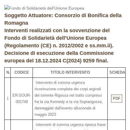
Soggetto Attuatore: Consorzio di Bonifica della
Romagna
Interventi realizzati con la sovvenzione del
Fondo di Solidarietà dell’Unione Europea
(Regolamento (CE) n. 2012/2002 e ss.mm.ii).
Decisione di esecuzione della Commissione
europea del 18.12.2024 C(2024) 9259 final.
N.
CODICE
TITOLO INTERVENTO
SCHEDA
Intervento di somma urgenza
ricostruzione completa dei corpi arginali
ER-SOUR-
del torrente Rigossa nel tratto compreso
1
PDF
001748
fra la via Kennedy e la via Soprarigossa,
danneggiati dall'evento alluvionale di
maggio 2023
Interventi di somma urgenza ripresa frane