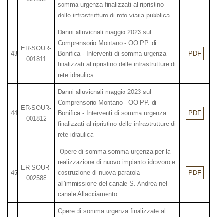
somma urgenza finalizzati al ripristino
delle infrastrutture di rete viaria pubblica
Danni alluvionali maggio 2023 sul
Comprensorio Montano - OO.PP. di
ER-SOUR-
43
Bonifica - Interventi di somma urgenza
PDF
001811
finalizzati al ripristino delle infrastrutture di
rete idraulica
Danni alluvionali maggio 2023 sul
Comprensorio Montano - OO.PP. di
ER-SOUR-
44
Bonifica - Interventi di somma urgenza
PDF
001812
finalizzati al ripristino delle infrastrutture di
rete idraulica
Opere di somma somma urgenza per la
realizzazione di nuovo impianto idrovoro e
ER-SOUR-
45
costruzione di nuova paratoia
PDF
002588
all'immissione del canale S. Andrea nel
canale Allacciamento
Opere di somma urgenza finalizzate al