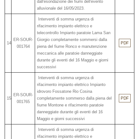
dall'esondazione dei fiumi dell'evento
alluvionale del 16/05/2023.
Interventi di somma urgenza di
rifacimento impianto elettrico e
telecontrollo Impianto paratoie Lama San
ER-SOUR-
Giorgio completamente sommersi dalla
14
PDF
001764
piena del fiume Ronco e manutenzione
meccanica alle paratoie danneggiate
durante gli eventi del 16 Maggio e giorni
successivi
Interventi di somma urgenza di
rifacimento impianto elettrico Impianto
idrovoro Fossatone Rio Cosina
ER-SOUR-
15
completamente sommerso dalla piena del
PDF
001765
fiume Montone e rifacimento paratoie
danneggiate durante gli eventi del 16
Maggio e giorni successivi
Interventi di somma urgenza di
rifacimento impianto elettrico e