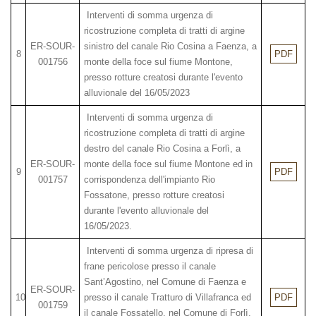
Interventi di somma urgenza di
ricostruzione completa di tratti di argine
ER-SOUR-
sinistro del canale Rio Cosina a Faenza, a
8
PDF
001756
monte della foce sul fiume Montone,
presso rotture creatosi durante l'evento
alluvionale del 16/05/2023
Interventi di somma urgenza di
ricostruzione completa di tratti di argine
destro del canale Rio Cosina a Forlì, a
ER-SOUR-
monte della foce sul fiume Montone ed in
9
PDF
001757
corrispondenza dell'impianto Rio
Fossatone, presso rotture creatosi
durante l'evento alluvionale del
16/05/2023.
Interventi di somma urgenza di ripresa di
frane pericolose presso il canale
Sant’Agostino, nel Comune di Faenza e
ER-SOUR-
10
presso il canale Tratturo di Villafranca ed
PDF
001759
il canale Fossatello, nel Comune di Forlì,