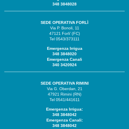
348 3848028
SEDE OPERATIVA FORLÌ
Via P. Bonoli, 11
47121 Forli’ (FC)
Tel 0543/373111
Emergenza Irrigua
348 3848020
Emergenza Canali
340 3420924
SEDE OPERATIVA RIMINI
Via G. Oberdan, 21
47921 Rimini (RN)
Tel 0541/441611
Emergenza Irrigua:
348 3848042
Emergenza Canali:
348 3848042