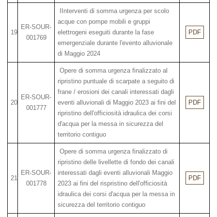
IInterventi di somma urgenza per scolo
acque con pompe mobili e gruppi
ER-SOUR-
19
elettrogeni eseguiti durante la fase
PDF
001769
emergenziale durante l'evento alluvionale
di Maggio 2024
Opere di somma urgenza finalizzato al
ripristino puntuale di scarpate a seguito di
frane / erosioni dei canali interessati dagli
ER-SOUR-
20
eventi alluvionali di Maggio 2023 ai fini del
PDF
001777
ripristino dell'officiosità idraulica dei corsi
d'acqua per la messa in sicurezza del
territorio contiguo
Opere di somma urgenza finalizzato di
ripristino delle livellette di fondo dei canali
ER-SOUR-
interessati dagli eventi alluvionali Maggio
21
PDF
001778
2023 ai fini del rispristino dell'officiosità
idraulica dei corsi d'acqua per la messa in
sicurezza del territorio contiguo