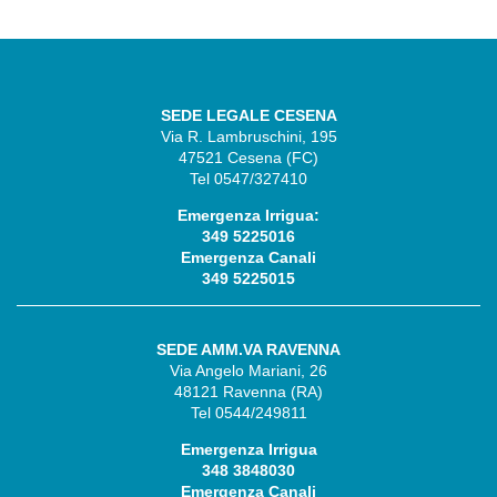
SEDE LEGALE CESENA
Via R. Lambruschini, 195
47521 Cesena (FC)
Tel 0547/327410
Emergenza Irrigua:
349 5225016
Emergenza Canali
349 5225015
SEDE AMM.VA RAVENNA
Via Angelo Mariani, 26
48121 Ravenna (RA)
Tel 0544/249811
Emergenza Irrigua
348 3848030
Emergenza Canali