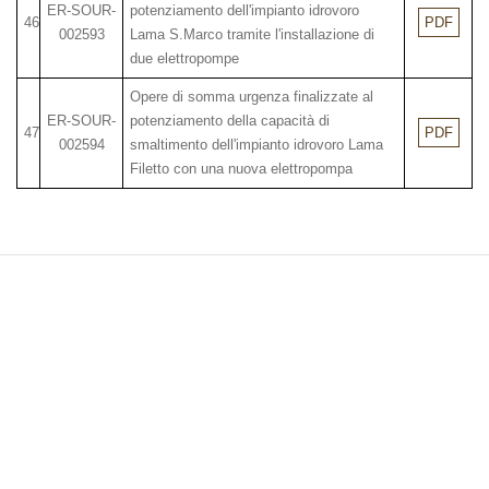
ER-SOUR-
potenziamento dell'impianto idrovoro
46
PDF
002593
Lama S.Marco tramite l'installazione di
due elettropompe
Opere di somma urgenza finalizzate al
ER-SOUR-
potenziamento della capacità di
47
PDF
002594
smaltimento dell'impianto idrovoro Lama
Filetto con una nuova elettropompa