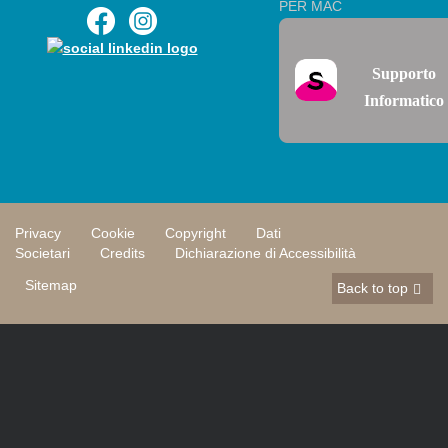
PER MAC
Supporto
Informatico
Privacy
Cookie
Copyright
Dati
Societari
Credits
Dichiarazione di Accessibilità
Sitemap
Back to top