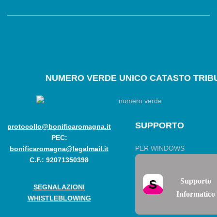
NUMERO
VERDE UNICO CATASTO TRIBU
SUPPORTO
protocollo@bonificaromagna.it
PEC:
PER WINDOWS
bonificaromagna@legalmail.it
C.F.: 92071350398
Supporto
SEGNALAZIONI
Informatico
WHISTLEBLOWING