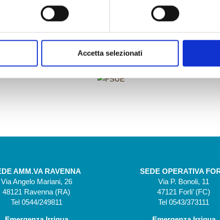
FINANZIAMENTI
Accetta selezionati
EDE AMM.VA RAVENNA
SEDE OPERATIVA FOR
Via Angelo Mariani, 26
Via P. Bonoli, 11
48121 Ravenna (RA)
47121 Forli’ (FC)
Tel 0544/249811
Tel 0543/373111
Emergenza Irrigua
Emergenza Irrigua