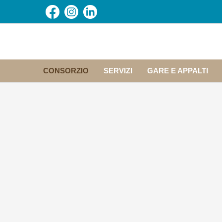
CONSORZIO
SERVIZI
GARE E APPALTI