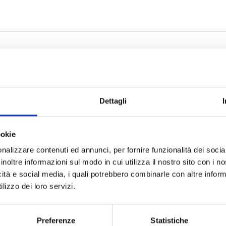
Dettagli
ookie
nalizzare contenuti ed annunci, per fornire funzionalità dei socia
inoltre informazioni sul modo in cui utilizza il nostro sito con i 
icità e social media, i quali potrebbero combinarle con altre inform
LE
NOSTRE CERTIFICAZIONI
lizzo dei loro servizi.
Preferenze
Statistiche