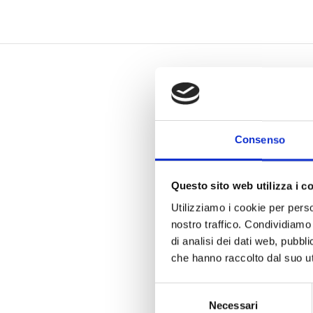
Consenso
Questo sito web utilizza i c
Utilizziamo i cookie per perso
nostro traffico. Condividiamo 
di analisi dei dati web, pubbl
che hanno raccolto dal suo uti
Selezione
Necessari
del