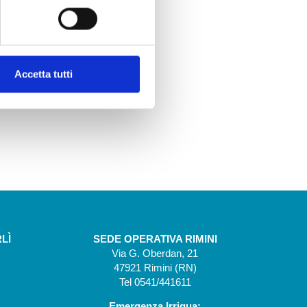
Accetta tutti
LÌ
SEDE OPERATIVA RIMINI
Via G. Oberdan, 21
47921 Rimini (RN)
Tel 0541/441611
Emergenza Irrigua: