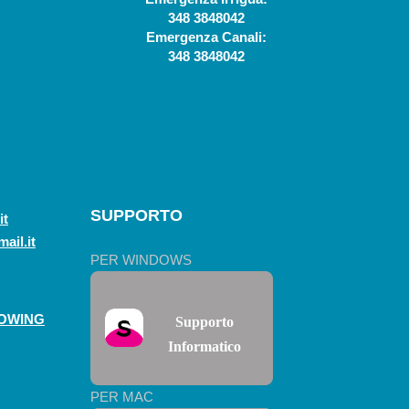
348 3848042
Emergenza Canali:
348 3848042
SUPPORTO
it
ail.it
PER WINDOWS
LOWING
Supporto
Informatico
PER MAC