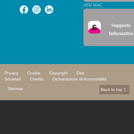
PER MAC
Supporto
Informatico
Privacy
Cookie
Copyright
Dati
Societari
Credits
Dichiarazione di Accessibilità
Sitemap
Back to top