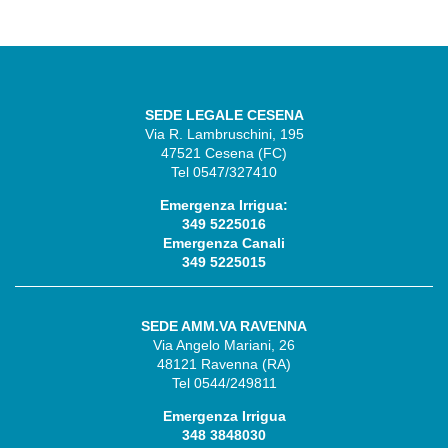
SEDE LEGALE CESENA
Via R. Lambruschini, 195
47521 Cesena (FC)
Tel 0547/327410
Emergenza Irrigua:
349 5225016
Emergenza Canali
349 5225015
SEDE AMM.VA RAVENNA
Via Angelo Mariani, 26
48121 Ravenna (RA)
Tel 0544/249811
Emergenza Irrigua
348 3848030