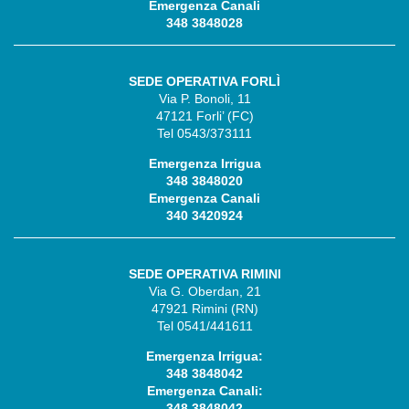
Emergenza Canali
348 3848028
SEDE OPERATIVA FORLÌ
Via P. Bonoli, 11
47121 Forli’ (FC)
Tel 0543/373111
Emergenza Irrigua
348 3848020
Emergenza Canali
340 3420924
SEDE OPERATIVA RIMINI
Via G. Oberdan, 21
47921 Rimini (RN)
Tel 0541/441611
Emergenza Irrigua:
348 3848042
Emergenza Canali:
348 3848042