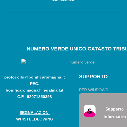
NUMERO
VERDE UNICO CATASTO TRIBU
SUPPORTO
protocollo@bonificaromagna.it
PEC:
PER WINDOWS
bonificaromagna@legalmail.it
C.F.: 92071350398
Supporto
SEGNALAZIONI
Informatico
WHISTLEBLOWING