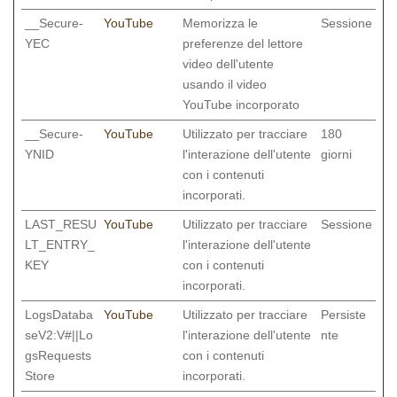
__Secure-
YouTube
Memorizza le
Sessione
YEC
preferenze del lettore
video dell'utente
usando il video
YouTube incorporato
__Secure-
YouTube
Utilizzato per tracciare
180
YNID
l'interazione dell'utente
giorni
con i contenuti
incorporati.
LAST_RESU
YouTube
Utilizzato per tracciare
Sessione
LT_ENTRY_
l'interazione dell'utente
KEY
con i contenuti
incorporati.
LogsDataba
YouTube
Utilizzato per tracciare
Persiste
seV2:V#||Lo
l'interazione dell'utente
nte
gsRequests
con i contenuti
Store
incorporati.