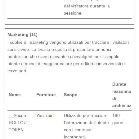
del visitatore durante la
sessione.
Marketing (11)
I cookie di marketing vengono utilizzati per tracciare i visitatori
sui siti web. La finalità è quella di presentare annunci
pubblicitari che siano rilevanti e coinvolgenti per il singolo
utente e quindi di maggior valore per editori e inserzionisti di
terze parti.
Durata
massima
Nome
Fornitore
Scopo
di
archiviazion
__Secure-
YouTube
Utilizzato per tracciare
180
ROLLOUT_
l'interazione dell'utente
giorni
TOKEN
con i contenuti
incorporati.