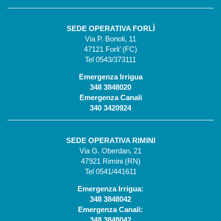
SEDE OPERATIVA FORLÌ
Via P. Bonoli, 11
47121 Forli’ (FC)
Tel 0543/373111
Emergenza Irrigua
348 3848020
Emergenza Canali
340 3420924
SEDE OPERATIVA RIMINI
Via G. Oberdan, 21
47921 Rimini (RN)
Tel 0541/441611
Emergenza Irrigua:
348 3848042
Emergenza Canali:
348 3848042