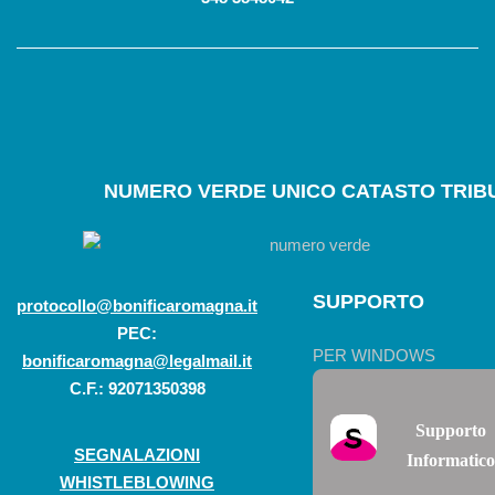
NUMERO
VERDE UNICO CATASTO TRIBU
SUPPORTO
protocollo@bonificaromagna.it
PEC:
PER WINDOWS
bonificaromagna@legalmail.it
C.F.: 92071350398
Supporto
SEGNALAZIONI
Informatico
WHISTLEBLOWING