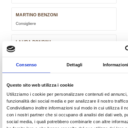
MARTINO BENZONI
Consigliere
LAURA PONDINI
Consigliere
Consenso
Dettagli
Informazioni
MARIO RONTINI
Consigliere
Questo sito web utilizza i cookie
Utilizziamo i cookie per personalizzare contenuti ed annunci, 
ACHILLE SAVINI
funzionalità dei social media e per analizzare il nostro traffico
Consigliere
Condividiamo inoltre informazioni sul modo in cui utilizza il no
con i nostri partner che si occupano di analisi dei dati web, pu
social media, i quali potrebbero combinarle con altre informa
ALESSANDRO BARATTONI