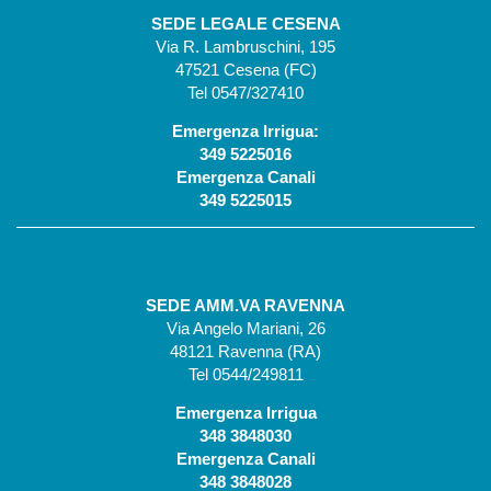
SEDE LEGALE CESENA
Via R. Lambruschini, 195
47521 Cesena (FC)
Tel 0547/327410
Emergenza Irrigua:
349 5225016
Emergenza Canali
349 5225015
SEDE AMM.VA RAVENNA
Via Angelo Mariani, 26
48121 Ravenna (RA)
Tel 0544/249811
Emergenza Irrigua
348 3848030
Emergenza Canali
348 3848028