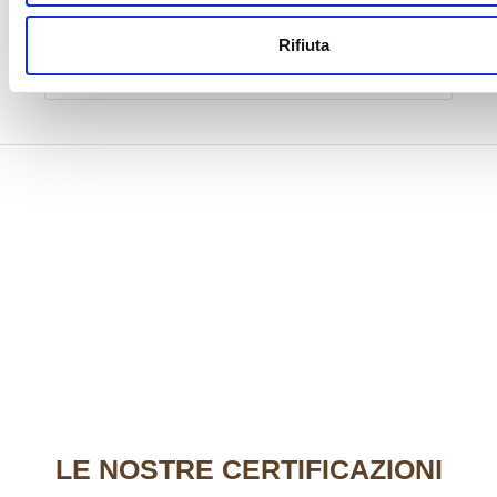
FRANCO SANTARELLI
Rifiuta
Membro del collegio dei Revisori
LE
NOSTRE CERTIFICAZIONI