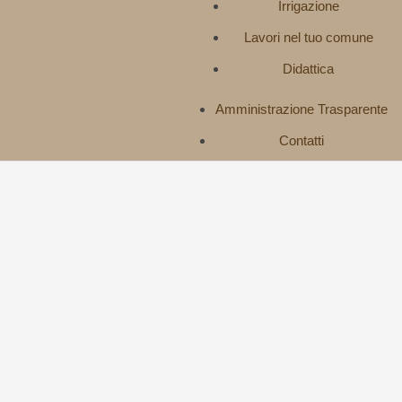
Irrigazione
Lavori nel tuo comune
Didattica
Amministrazione Trasparente
Contatti