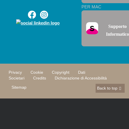
PER MAC
Supporto
Informatico
Privacy
Cookie
Copyright
Dati
Societari
Credits
Dichiarazione di Accessibilità
Sitemap
Back to top