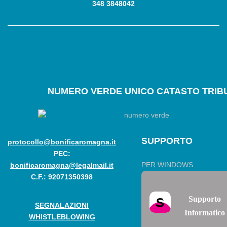
348 3848042
NUMERO
VERDE UNICO CATASTO TRIBU
SUPPORTO
protocollo@bonificaromagna.it
PEC:
PER WINDOWS
bonificaromagna@legalmail.it
C.F.: 92071350398
Supporto
SEGNALAZIONI
Informatico
WHISTLEBLOWING