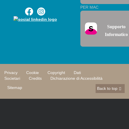
PER MAC
Supporto
Informatico
Privacy
Cookie
Copyright
Dati
Societari
Credits
Dichiarazione di Accessibilità
Sitemap
Back to top