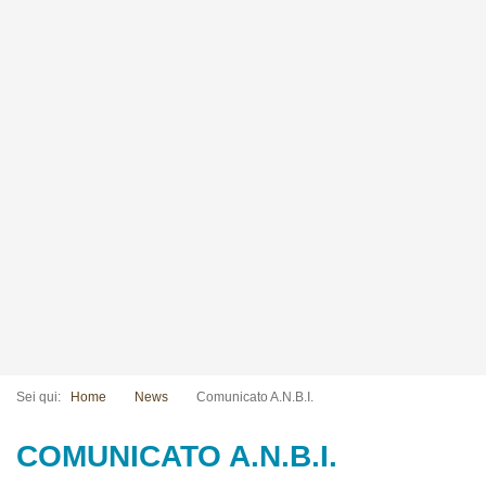
Sei qui:
Home
News
Comunicato A.N.B.I.
COMUNICATO A.N.B.I.