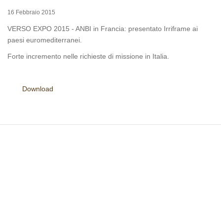
16 Febbraio 2015
VERSO EXPO 2015 - ANBI in Francia: presentato Irriframe ai
paesi euromediterranei.
Forte incremento nelle richieste di missione in Italia.
Download