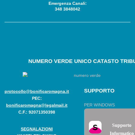
Emergenza Canali:
348 3848042
NUMERO
VERDE UNICO CATASTO TRIBU
SUPPORTO
protocollo@bonificaromagna.it
PEC:
PER WINDOWS
bonificaromagna@legalmail.it
C.F.: 92071350398
Supporto
SEGNALAZIONI
Informatico