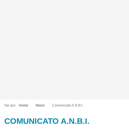
Sei qui:
Home
News
Comunicato A.N.B.I.
COMUNICATO A.N.B.I.